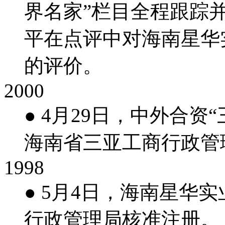
界名家”栏目全程跟踪
平在点评中对海南星华
的评价。
2000
● 4月29日，中外合
海南省三亚工商行政管
1998
● 5月4日，海南星华
行政管理局核准注册。