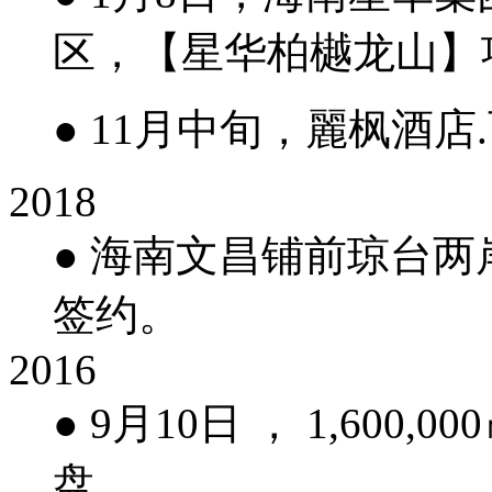
区，【星华柏樾龙山】
● 11月中旬，麗枫酒
2018
● 海南文昌铺前琼台
签约。
2016
● 9月10日 ， 1,60
盘。