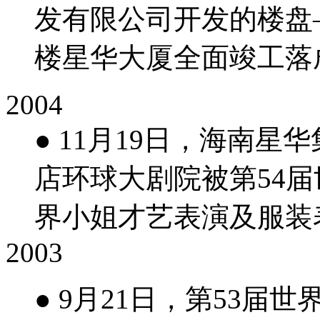
发有限公司开发的楼盘
楼星华大厦全面竣工落
2004
● 11月19日，海南
店环球大剧院被第54
界小姐才艺表演及服装
2003
● 9月21日，第53