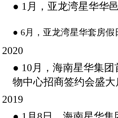
● 1月，亚龙湾星华
●
6月，
亚龙湾星华套房假
2020
● 10月，海南星华集团
物中心招商签约会盛大
2019
● 1月8日，海南星华