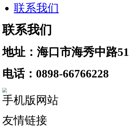
联系我们
联系我们
地址：海口市海秀中路51
电话：0898-66766228
手机版网站
友情链接