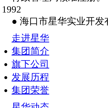
1992
● 海口市星华实业开
走进星华
集团简介
旗下公司
发展历程
集团荣誉
星华动态