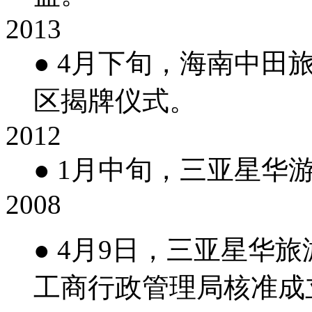
2013
● 4月下旬，海南中
区揭牌仪式。
2012
● 1月中旬，三亚星华
2008
● 4月9日，三亚星华
工商行政管理局核准成