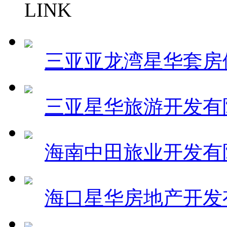
LINK
三亚亚龙湾星华套房
三亚星华旅游开发有
海南中田旅业开发有
海口星华房地产开发