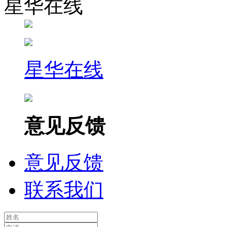
星华在线
星华在线
意见反馈
意见反馈
联系我们