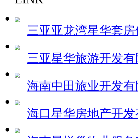
三亚亚龙湾星华套房
三亚星华旅游开发有
海南中田旅业开发有
海口星华房地产开发